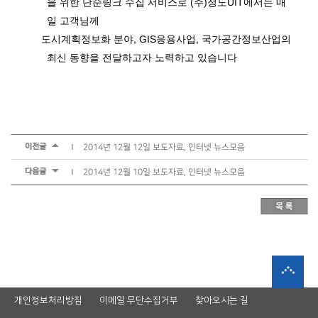
을 위한 단순링크 수집
서비스로
(
주
)
정도
UIT
에서는
매
일 고객님께
도시계획정보화 분야
, GIS
응용사업
,
국가공간정보산업의
최신 동향을 전달하고자 노력하고 있습니다
2014년 12월 12일 보도자료, 인터넷 뉴스모음
2014년 12월 10일 보도자료, 인터넷 뉴스모음
개인정보처리방침
이메일 무단수집거부
찾아오시는 길