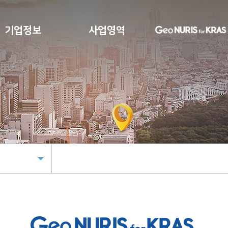
기업정보
사업영역